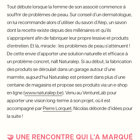
Tout débute lorsque la femme de son associé commence à
souffrir de problèmes de peau. Sur conseil d’un dermatologue,
on lui recommande alors d’utiliser du savon d’Alep, un savon
dont la recette existe depuis des millénaires et qu’ils
s’approprient afin de fabriquer leur propre lessive et produits
d’entretien. Et là, miracle : les problèmes de peau s’atténuent !
De cette envie d’apporter une solution naturelle et efficace à
un problème concret, naît Naturalep. Si au début, la fabrication
des produits se déroulait dans un garage autour d’une
marmite, aujourd’hui Naturalep est présent dans plus d’une
centaine de magasins et propose ses produits via un e-shop
en ligne (
www.naturalep.be
). Venu au VentureLab pour
apporter une vision long-terme à son projet, où il est
accompagné par
Pierre Lorquet
, Nicolas déborde d’idées pour
la suite !
🤝
UNE RENCONTRE QUI L’A MARQUÉ