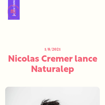
Je me lance !
1/8/2021
Nicolas Cremer lance
Naturalep