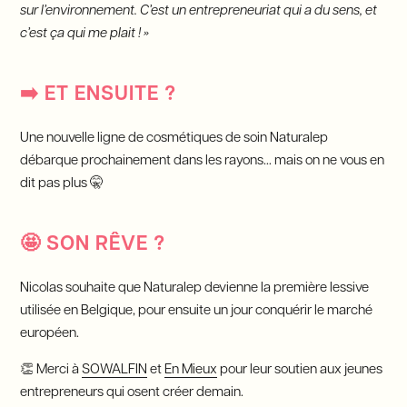
sur l’environnement. C’est un entrepreneuriat qui a du sens, et
c’est ça qui me plait ! »
➡️
ET ENSUITE ?
Une nouvelle ligne de cosmétiques de soin Naturalep
débarque prochainement dans les rayons… mais on ne vous en
dit pas plus 🤫
🤩
SON RÊVE ?
Nicolas souhaite que Naturalep devienne la première lessive
utilisée en Belgique, pour ensuite un jour conquérir le marché
européen.
👏 Merci à
SOWALFIN
et
En Mieux
pour leur soutien aux jeunes
entrepreneurs qui osent créer demain.