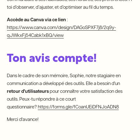
toi d’observer, d’ajuster, et d’optimiser au fil du temps.
Accède au Canva via ce lien
:
https://www.canva.com/design/DAGoSPXF7j8/2q9y-
qJWkxFj54Cabk1xBQ/view
Ton avis compte!
Dans le cadre de son mémoire, Sophie, notre stagiaire en
communication a développé des outils. Elle a besoin d'un
retour d'utilisateurs
pour connaître votre satisfaction des
outils. Peux-tu répondre à ce court
questionnaire?
https://forms.gle/fCoanUEiDFNJoADN8
Merci d'avance!