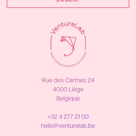
Rue des Carmes 24
4000 Liège
Belgique
+32 4 277 21 00
hello@venturelab.be